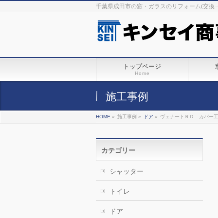
千葉県成田市の窓・ガラスのリフォーム(交換
トップページ
Home
施工事例
HOME
»
施工事例 »
ドア
»
ヴェナートＲＤ カバー
カテゴリー
シャッター
トイレ
ドア