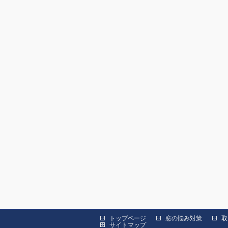
トップページ
窓の悩み対策
取
サイトマップ