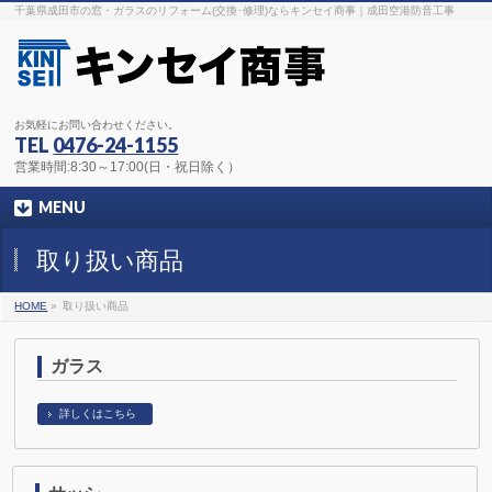
千葉県成田市の窓・ガラスのリフォーム(交換･修理)ならキンセイ商事｜成田空港防音工事
お気軽にお問い合わせください。
TEL
0476-24-1155
営業時間:8:30～17:00(日・祝日除く）
MENU
取り扱い商品
HOME
»
取り扱い商品
ガラス
詳しくはこちら