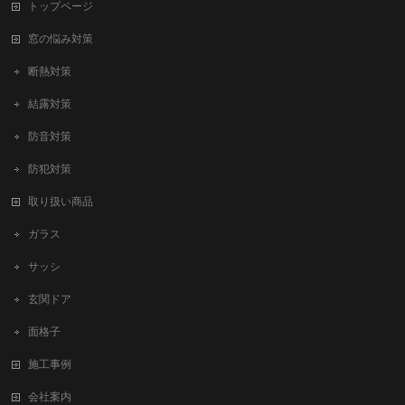
トップページ
窓の悩み対策
断熱対策
結露対策
防音対策
防犯対策
取り扱い商品
ガラス
サッシ
玄関ドア
面格子
施工事例
会社案内