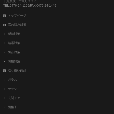
千葉県成田市東町３３０
TEL:0476-24-1155/FAX:0476-24-1445
トップページ
窓の悩み対策
断熱対策
結露対策
防音対策
防犯対策
取り扱い商品
ガラス
サッシ
玄関ドア
面格子