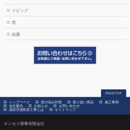
リビング
窓
結露
PAGETOP
トップページ
窓の悩み対策
取り扱い商品
施工事例
会社案内
お知らせ
お問い合わせ
成田空港防音工事とは
サイトマップ
キンセイ商事有限会社